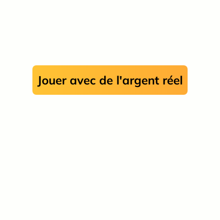
Pour soutenir davantage les habitudes de jeu
responsable, nous recommandons de consulter des
ressources réputées :
Ligne nationale d'assistance pour les jeux
GambleAware
Jouer avec de l'argent réel
YGAM (Jeunes joueurs en devenir)
En jouant de manière responsable et en restant
informé, vous pouvez vous assurer que vos
expériences de jeu restent agréables et sûres.
N'oubliez pas de vous amuser, mais pas au
détriment de votre bien-être !
Avis de confiance : Sécurité Chicken
Road