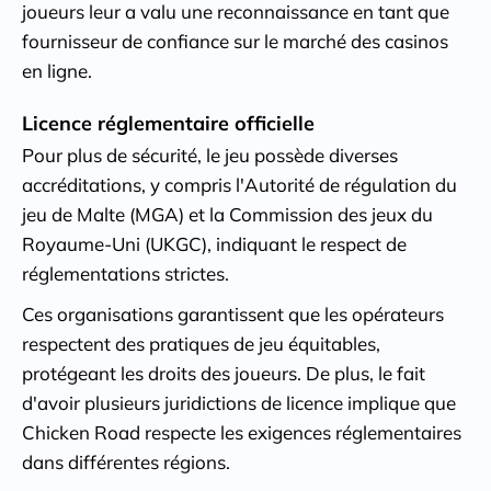
joueurs leur a valu une reconnaissance en tant que
fournisseur de confiance sur le marché des casinos
en ligne.
Licence réglementaire officielle
Pour plus de sécurité, le jeu possède diverses
accréditations, y compris l'Autorité de régulation du
jeu de Malte (MGA) et la Commission des jeux du
Royaume-Uni (UKGC), indiquant le respect de
réglementations strictes.
Ces organisations garantissent que les opérateurs
respectent des pratiques de jeu équitables,
protégeant les droits des joueurs. De plus, le fait
d'avoir plusieurs juridictions de licence implique que
Chicken Road respecte les exigences réglementaires
dans différentes régions.