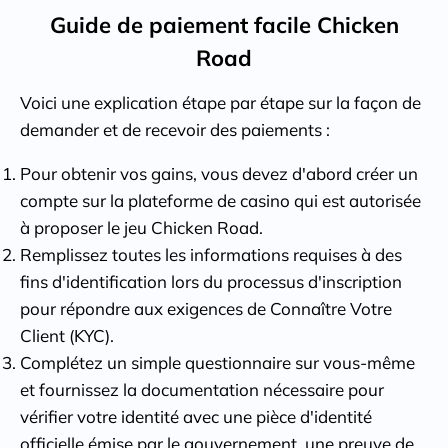
Guide de paiement facile Chicken
Road
Voici une explication étape par étape sur la façon de
demander et de recevoir des paiements :
Pour obtenir vos gains, vous devez d'abord créer un
compte sur la plateforme de casino qui est autorisée
à proposer le jeu Chicken Road.
Remplissez toutes les informations requises à des
fins d'identification lors du processus d'inscription
pour répondre aux exigences de Connaître Votre
Client (KYC).
Complétez un simple questionnaire sur vous-même
et fournissez la documentation nécessaire pour
vérifier votre identité avec une pièce d'identité
officielle émise par le gouvernement, une preuve de