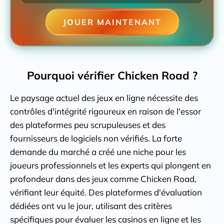
JOUER MAINTENANT
Pourquoi vérifier Chicken Road ?
Le paysage actuel des jeux en ligne nécessite des
contrôles d'intégrité rigoureux en raison de l'essor
des plateformes peu scrupuleuses et des
fournisseurs de logiciels non vérifiés. La forte
demande du marché a créé une niche pour les
joueurs professionnels et les experts qui plongent en
profondeur dans des jeux comme Chicken Road,
vérifiant leur équité. Des plateformes d'évaluation
dédiées ont vu le jour, utilisant des critères
spécifiques pour évaluer les casinos en ligne et les