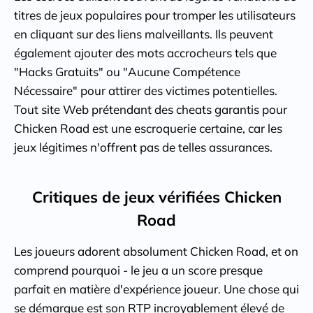
titres de jeux populaires pour tromper les utilisateurs
en cliquant sur des liens malveillants. Ils peuvent
également ajouter des mots accrocheurs tels que
"Hacks Gratuits" ou "Aucune Compétence
Nécessaire" pour attirer des victimes potentielles.
Tout site Web prétendant des cheats garantis pour
Chicken Road est une escroquerie certaine, car les
jeux légitimes n'offrent pas de telles assurances.
Critiques de jeux vérifiées Chicken
Road
Les joueurs adorent absolument Chicken Road, et on
comprend pourquoi - le jeu a un score presque
parfait en matière d'expérience joueur. Une chose qui
se démarque est son RTP incroyablement élevé de