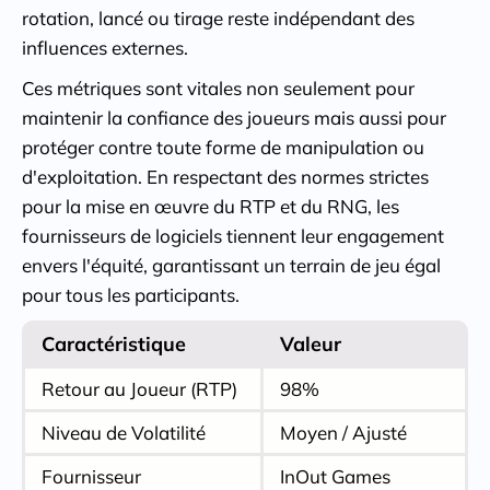
rotation, lancé ou tirage reste indépendant des
influences externes.
Ces métriques sont vitales non seulement pour
maintenir la confiance des joueurs mais aussi pour
protéger contre toute forme de manipulation ou
d'exploitation. En respectant des normes strictes
pour la mise en œuvre du RTP et du RNG, les
fournisseurs de logiciels tiennent leur engagement
envers l'équité, garantissant un terrain de jeu égal
pour tous les participants.
Caractéristique
Valeur
Retour au Joueur (RTP)
98%
Niveau de Volatilité
Moyen / Ajusté
Fournisseur
InOut Games