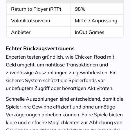
Return to Player (RTP)
98%
Volatilitätsniveau
Mittel / Anpassung
Anbieter
InOut Games
Echter Rückzugsvertrauens
Experten testen gründlich, wie Chicken Road mit
Geld umgeht, um nahtlose Transaktionen und
zuverlässige Auszahlungen zu gewährleisten. Ein
sicheres System schützt die Spielerfonds vor
unbefugtem Zugriff oder bösartigen Aktivitäten.
Schnelle Auszahlungen sind entscheidend, damit die
Spieler ihre Gewinne effizient und ohne unnötige
Verzögerungen abheben können. Faire Spiele bieten
klare und einfache Möglichkeiten zur Abhebung von