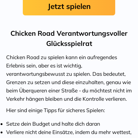
Jetzt spielen
Chicken Road Verantwortungsvoller
Glücksspielrat
Chicken Road zu spielen kann ein aufregendes
Erlebnis sein, aber es ist wichtig,
verantwortungsbewusst zu spielen. Das bedeutet,
Grenzen zu setzen und diese einzuhalten, genau wie
beim Überqueren einer Straße - du möchtest nicht im
Verkehr hängen bleiben und die Kontrolle verlieren.
Hier sind einige Tipps für sicheres Spielen:
Setze dein Budget und halte dich daran
Verliere nicht deine Einsätze, indem du mehr wettest,