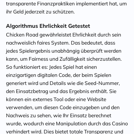
transparente Finanzpraktiken implementiert hat, um
ihr Geld jederzeit zu schützen.
Algorithmus Ehrlichkeit Getestet
Chicken Road gewährleistet Ehrlichkeit durch sein
nachweislich faires System. Das bedeutet, dass
jedes Spielergebnis unabhängig überprüft werden
kann, um Fairness und Zufälligkeit sicherzustellen.
So funktioniert es: Jedes Spiel hat einen
einzigartigen digitalen Code, der beim Spielen
generiert wird und Details wie die Seed-Nummer,
den Einsatzbetrag und das Ergebnis enthält. Sie
können ein externes Tool oder eine Website
verwenden, um diesen Code einzugeben und den
Nachweis zu sehen, wie Ihr Einsatz berechnet
wurde, wodurch eine Manipulation durch das Casino
verhindert wird. Dies bietet totale Transparenz und