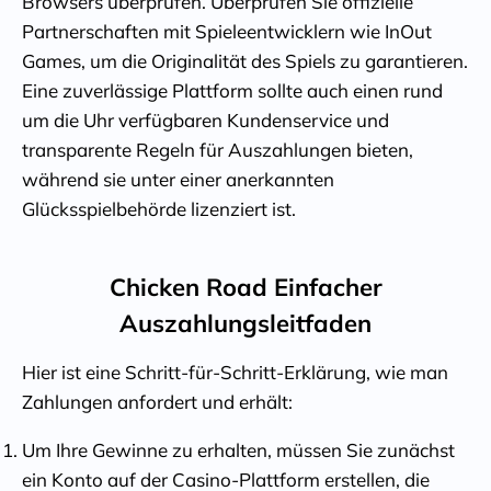
Browsers überprüfen. Überprüfen Sie offizielle
Partnerschaften mit Spieleentwicklern wie InOut
Games, um die Originalität des Spiels zu garantieren.
Eine zuverlässige Plattform sollte auch einen rund
um die Uhr verfügbaren Kundenservice und
transparente Regeln für Auszahlungen bieten,
während sie unter einer anerkannten
Glücksspielbehörde lizenziert ist.
Chicken Road Einfacher
Auszahlungsleitfaden
Hier ist eine Schritt-für-Schritt-Erklärung, wie man
Zahlungen anfordert und erhält:
Um Ihre Gewinne zu erhalten, müssen Sie zunächst
ein Konto auf der Casino-Plattform erstellen, die