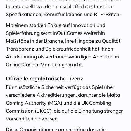
bereitgestellt werden, einschließlich technischer
Spezifikationen, Bonusfunktionen und RTP-Raten.
Mit einem starken Fokus auf Innovation und
Spielerfahrung setzt InOut Games weiterhin
Maßstäbe in der Branche. Ihre Hingabe zu Qualität,
Transparenz und Spielerzufriedenheit hat ihnen
Anerkennung als vertrauenswürdigen Anbieter im
Online-Casino-Markt eingebracht.
Offizielle regulatorische Lizenz
Für zusätzliche Sicherheit verfügt das Spiel über
verschiedene Akkreditierungen, darunter die Malta
Gaming Authority (MGA) und die UK Gambling
Commission (UKGC), die auf die Einhaltung strenger
Vorschriften hinweisen.
Diese Organisationen sorgen dafür, dass die