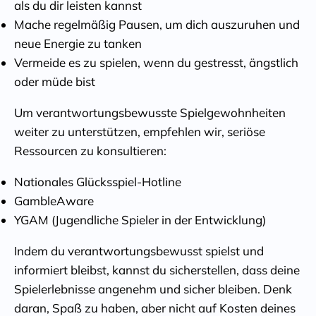
als du dir leisten kannst
Mache regelmäßig Pausen, um dich auszuruhen und
neue Energie zu tanken
Vermeide es zu spielen, wenn du gestresst, ängstlich
oder müde bist
Um verantwortungsbewusste Spielgewohnheiten
weiter zu unterstützen, empfehlen wir, seriöse
Ressourcen zu konsultieren:
Nationales Glücksspiel-Hotline
GambleAware
YGAM (Jugendliche Spieler in der Entwicklung)
Indem du verantwortungsbewusst spielst und
informiert bleibst, kannst du sicherstellen, dass deine
Spielerlebnisse angenehm und sicher bleiben. Denk
daran, Spaß zu haben, aber nicht auf Kosten deines