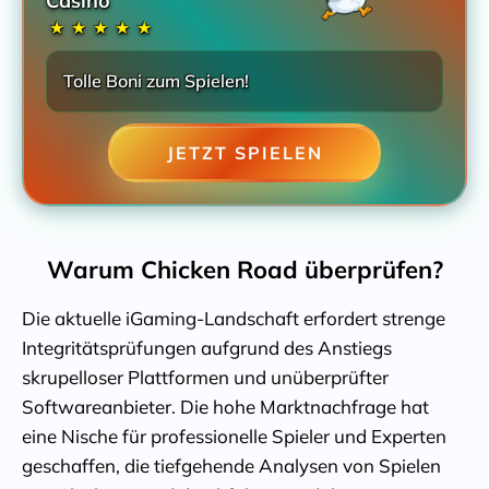
Casino
★
★
★
★
★
Tolle Boni zum Spielen!
JETZT SPIELEN
Warum Chicken Road überprüfen?
Die aktuelle iGaming-Landschaft erfordert strenge
Integritätsprüfungen aufgrund des Anstiegs
skrupelloser Plattformen und unüberprüfter
Softwareanbieter. Die hohe Marktnachfrage hat
eine Nische für professionelle Spieler und Experten
geschaffen, die tiefgehende Analysen von Spielen