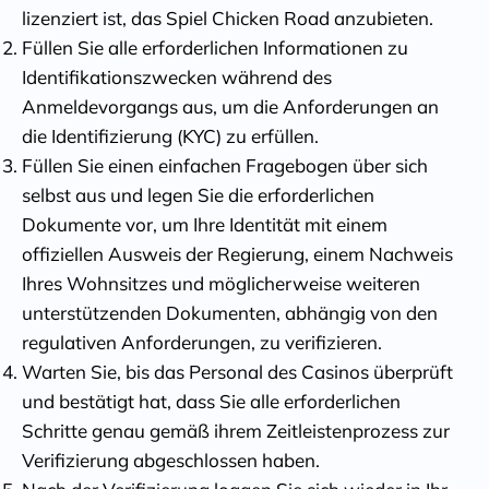
lizenziert ist, das Spiel Chicken Road anzubieten.
Füllen Sie alle erforderlichen Informationen zu
Identifikationszwecken während des
Anmeldevorgangs aus, um die Anforderungen an
die Identifizierung (KYC) zu erfüllen.
Füllen Sie einen einfachen Fragebogen über sich
selbst aus und legen Sie die erforderlichen
Dokumente vor, um Ihre Identität mit einem
offiziellen Ausweis der Regierung, einem Nachweis
Ihres Wohnsitzes und möglicherweise weiteren
unterstützenden Dokumenten, abhängig von den
regulativen Anforderungen, zu verifizieren.
Warten Sie, bis das Personal des Casinos überprüft
und bestätigt hat, dass Sie alle erforderlichen
Schritte genau gemäß ihrem Zeitleistenprozess zur
Verifizierung abgeschlossen haben.