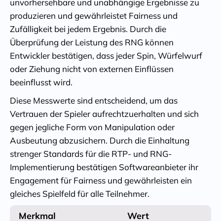
unvorhersehbare und unabhängige Ergebnisse zu
produzieren und gewährleistet Fairness und
Zufälligkeit bei jedem Ergebnis. Durch die
Überprüfung der Leistung des RNG können
Entwickler bestätigen, dass jeder Spin, Würfelwurf
oder Ziehung nicht von externen Einflüssen
beeinflusst wird.
Diese Messwerte sind entscheidend, um das
Vertrauen der Spieler aufrechtzuerhalten und sich
gegen jegliche Form von Manipulation oder
Ausbeutung abzusichern. Durch die Einhaltung
strenger Standards für die RTP- und RNG-
Implementierung bestätigen Softwareanbieter ihr
Engagement für Fairness und gewährleisten ein
gleiches Spielfeld für alle Teilnehmer.
Merkmal
Wert