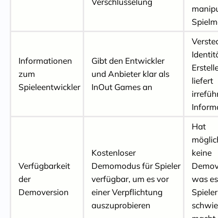
Verschlüsselung
manipu
Spielm
Verstec
Identit
Informationen
Gibt den Entwickler
Erstell
zum
und Anbieter klar als
liefert
Spieleentwickler
InOut Games an
irrefü
Inform
Hat
möglic
Kostenloser
keine
Verfügbarkeit
Demomodus für Spieler
Demove
der
verfügbar, um es vor
was es
Demoversion
einer Verpflichtung
Spieler
auszuprobieren
schwie