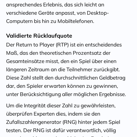
ansprechendes Erlebnis, das sich leicht an
verschiedene Geräte anpasst, von Desktop-
Computern bis hin zu Mobiltelefonen.
Validierte Rücklaufquote
Der Return to Player (RTP) ist ein entscheidendes
Maß, das den theoretischen Prozentsatz der
Gesamteinsätze misst, den ein Spiel über einen
längeren Zeitraum an die Teilnehmer zurückgibt.
Diese Zahl stellt den durchschnittlichen Geldbetrag
dar, den Spieler erwarten können zu gewinnen,
unter Berücksichtigung aller möglichen Ergebnisse.
Um die Integrität dieser Zahl zu gewährleisten,
überprüfen Experten dies, indem sie den
Zufallszahlengenerator (RNG) hinter jedem Spiel
testen. Der RNG ist dafür verantwortlich, völlig