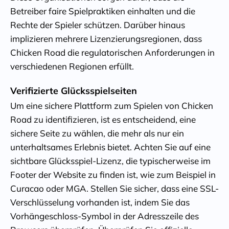
Betreiber faire Spielpraktiken einhalten und die
Rechte der Spieler schützen. Darüber hinaus
implizieren mehrere Lizenzierungsregionen, dass
Chicken Road die regulatorischen Anforderungen in
verschiedenen Regionen erfüllt.
Verifizierte Glücksspielseiten
Um eine sichere Plattform zum Spielen von Chicken
Road zu identifizieren, ist es entscheidend, eine
sichere Seite zu wählen, die mehr als nur ein
unterhaltsames Erlebnis bietet. Achten Sie auf eine
sichtbare Glücksspiel-Lizenz, die typischerweise im
Footer der Website zu finden ist, wie zum Beispiel in
Curacao oder MGA. Stellen Sie sicher, dass eine SSL-
Verschlüsselung vorhanden ist, indem Sie das
Vorhängeschloss-Symbol in der Adresszeile des