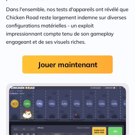
Dans l'ensemble, nos tests d'appareils ont révélé que
Chicken Road reste largement indemne sur diverses
configurations matérielles - un exploit
impressionnant compte tenu de son gameplay
engageant et de ses visuels riches.
Jouer maintenant