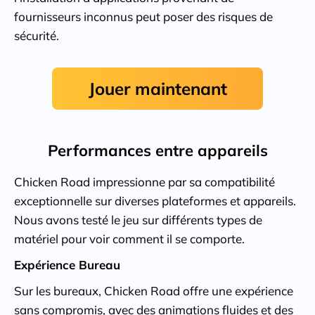
fournisseurs inconnus peut poser des risques de
sécurité.
Jouer maintenant
Performances entre appareils
Chicken Road impressionne par sa compatibilité
exceptionnelle sur diverses plateformes et appareils.
Nous avons testé le jeu sur différents types de
matériel pour voir comment il se comporte.
Expérience Bureau
Sur les bureaux, Chicken Road offre une expérience
sans compromis, avec des animations fluides et des