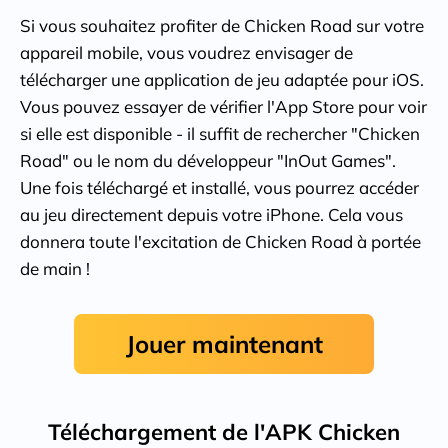
Si vous souhaitez profiter de Chicken Road sur votre
appareil mobile, vous voudrez envisager de
télécharger une application de jeu adaptée pour iOS.
Vous pouvez essayer de vérifier l'App Store pour voir
si elle est disponible - il suffit de rechercher "Chicken
Road" ou le nom du développeur "InOut Games".
Une fois téléchargé et installé, vous pourrez accéder
au jeu directement depuis votre iPhone. Cela vous
donnera toute l'excitation de Chicken Road à portée
de main !
Jouer maintenant
Téléchargement de l'APK Chicken