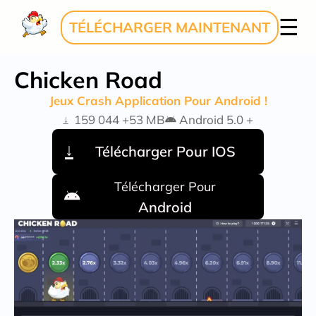
TÉLÉCHARGER MAINTENANT
Chicken Road
Jeux Crash Application Pour Android !
159 044 +
53 MB
Android 5.0 +
Télécharger Pour IOS
Télécharger Pour
Android